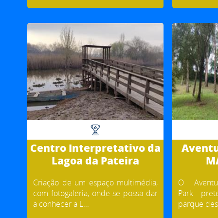
Centro Interpretativo da
Aventu
Lagoa da Pateira
M
Criação de um espaço multimédia,
O Aventu
com fotogaleria, onde se possa dar
Park pre
a conhecer a L...
parque dest