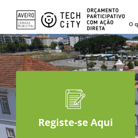
Este site util
O 
Registe-se Aqui