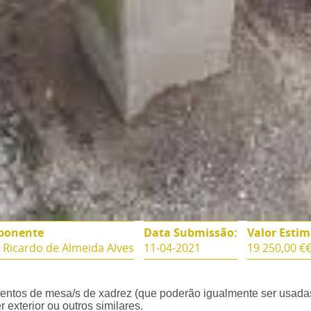
ponente
Data Submissão:
Valor Esti
 Ricardo de Almeida Alves
11-04-2021
19 250,00 €
amentos de mesa/s de xadrez (que poderão igualmente ser usad
 exterior ou outros similares.