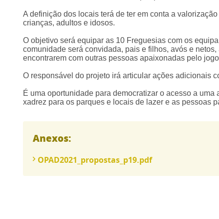
A definição dos locais terá de ter em conta a valorizaç
crianças, adultos e idosos.
O objetivo será equipar as 10 Freguesias com os equipa
comunidade será convidada, pais e filhos, avós e netos,
encontrarem com outras pessoas apaixonadas pelo jog
O responsável do projeto irá articular ações adicionais
É uma oportunidade para democratizar o acesso a uma ati
xadrez para os parques e locais de lazer e as pessoas 
Anexos:
OPAD2021_propostas_p19.pdf