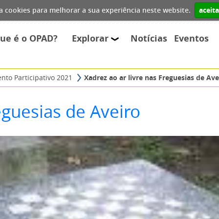
iza cookies para melhorar a sua experiência neste website.
aceit
que é o OPAD?
Explorar
Notícias
Eventos
nto Participativo 2021
Xadrez ao ar livre nas Freguesias de Ave
eguesias de Aveiro