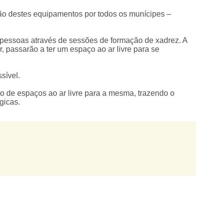
ação destes equipamentos por todos os munícipes –
 pessoas através de sessões de formação de xadrez. A
, passarão a ter um espaço ao ar livre para se
ssível.
ão de espaços ao ar livre para a mesma, trazendo o
gicas.