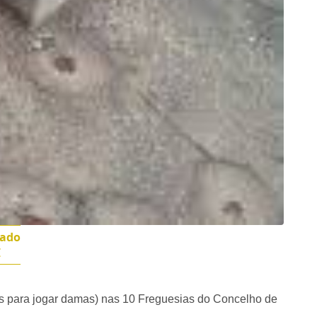
mado
€
as para jogar damas) nas 10 Freguesias do Concelho de