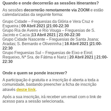
Quando e onde decorrerão as sessões itinerantes?
As sessões
decorrerão remotamente via ZOOM
e estão
calendarizadas da seguinte forma:
Grupo Cidade – Freguesias da Glória e Vera Cruz e
Esgueira |
09 Abril 2021 |21:00-22:30
Grupo Ria de Aveiro e Rio Vouga – Freguesias de S.
Jacinto e Cacia |
13 Abril 2021 | 21:00-22:30
Grupo Cidade Nascente – Freguesias de Santa Joana;
Aradas; S. Bernardo e Oliveirinha |
16 Abril 2021 |21:00-
22:30
Grupo Freguesias Sul – Freguesias de Eixo e Eirol;
Requeixo, Nª Sra. de Fátima e Nariz |
20 Abril 2021 | 21:00-
22:30
Onde e quem se ponde inscrever?
A participação é gratuita e a inscrição é aberta a toda a
comunidade, bastando preencher a ficha de inscrição
deste link
através
.
Após a sua inscrição, irá receber um email com o link de
acesso para a sessão selecionada.