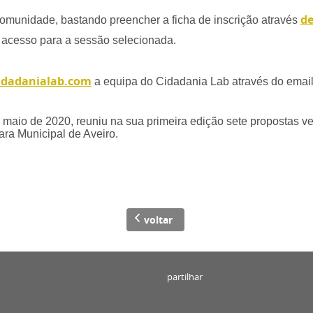
de
a comunidade, bastando preencher a ficha de inscrição através
e acesso para a sessão selecionada.
dadanialab.com
a equipa do Cidadania Lab através do emai
maio de 2020, reuniu na sua primeira edição sete propostas v
ara Municipal de Aveiro.
voltar
partilhar