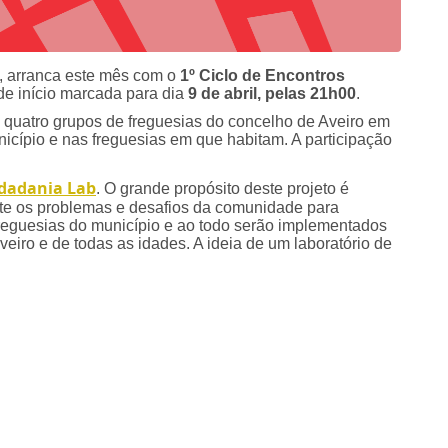
, arranca este mês com o
1º Ciclo de Encontros
de início marcada para dia
9 de abril, pelas 21h00
.
s quatro grupos de freguesias do concelho de Aveiro em
icípio e nas freguesias em que habitam. A participação
dadania Lab
. O grande propósito deste projeto é
ente os problemas e desafios da comunidade para
reguesias do município e ao todo serão implementados
eiro e de todas as idades. A ideia de um laboratório de