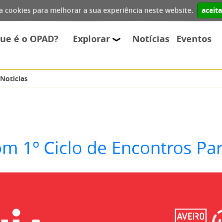
iza cookies para melhorar a sua experiência neste website.
aceit
que é o OPAD?
Explorar
Notícias
Eventos
Noticias
m 1º Ciclo de Encontros Par