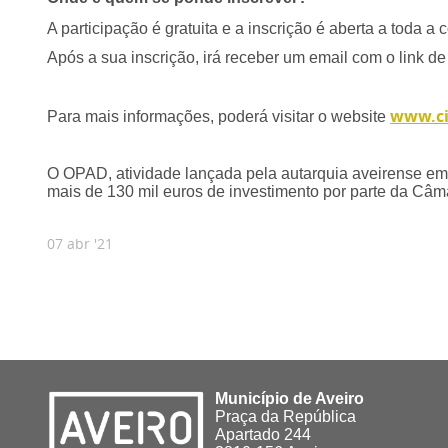
A participação é gratuita e a inscrição é aberta a toda 
Após a sua inscrição, irá receber um email com o link d
www.ci
Para mais informações, poderá visitar o website
O OPAD, atividade lançada pela autarquia aveirense em 
mais de 130 mil euros de investimento por parte da Câm
07 abr '21
Município de Aveiro
Praça da República
Apartado 244