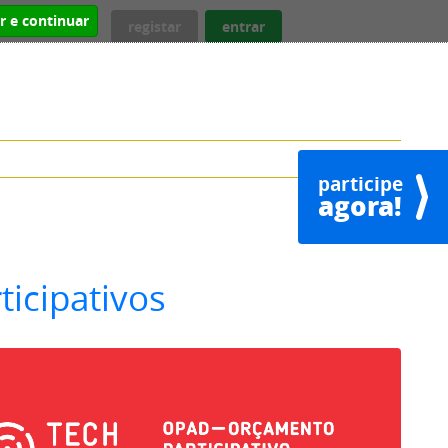
ar e continuar
registar
entrar
participe
agora!
ticipativos